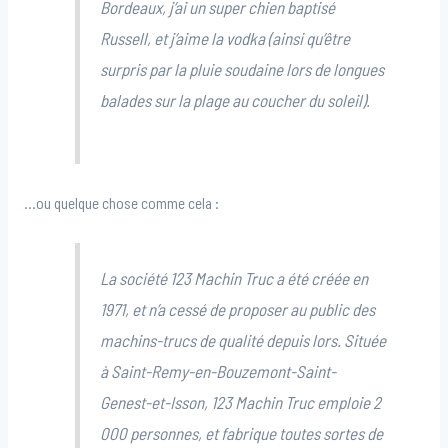
Bordeaux, j’ai un super chien baptisé
Russell, et j’aime la vodka (ainsi qu’être
surpris par la pluie soudaine lors de longues
balades sur la plage au coucher du soleil).
…ou quelque chose comme cela :
La société 123 Machin Truc a été créée en
1971, et n’a cessé de proposer au public des
machins-trucs de qualité depuis lors. Située
à Saint-Remy-en-Bouzemont-Saint-
Genest-et-Isson, 123 Machin Truc emploie 2
000 personnes, et fabrique toutes sortes de