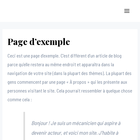
Aller
MAI
au
MEN
contenu
Page d’exemple
Ceci est une page d’exemple. C’est différent d’un article de blog
parce qu’elle restera au même endroit et apparaîtra dans la
navigation de votre site (dans la plupart des thèmes). La plupart des
gens commencent par une page « À propos » qui les présente aux
personnes visitant le site. Cela pourrait ressembler à quelque chose
comme cela :
Bonjour ! Je suis un mécanicien qui aspire à
devenir acteur, et voici mon site. J’habite à