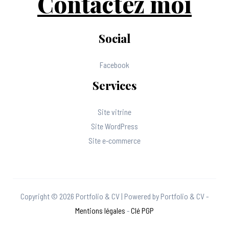
Contactez moi
Social
Facebook
Services
Site vitrine
Site WordPress
Site e-commerce
Copyright © 2026 Portfolio & CV | Powered by Portfolio & CV -
Mentions légales
-
Clé PGP