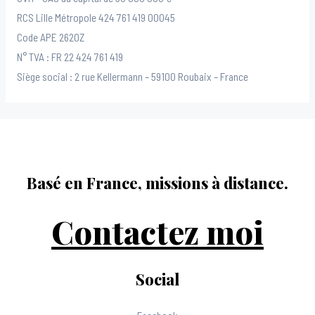
RCS Lille Métropole 424 761 419 00045
Code APE 2620Z
N° TVA : FR 22 424 761 419
Siège social : 2 rue Kellermann – 59100 Roubaix – France
Basé en France, missions à distance.
Contactez moi
Social